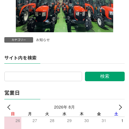
お知らせ
カテゴリー
サイト内を検索
検索
営業日
2026年 8月
日
月
火
水
木
金
土
26
27
28
29
30
31
1