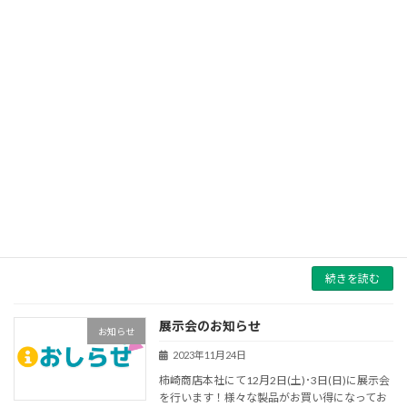
春の展示会のお知らせ
お知らせ
2024年2月14日
3月2日（土）～3日（日）9時～15時に展示会
を行います！ぜひお越しください！
続きを読む
年末年始休業のお知らせ
お知らせ
2023年11月24日
令和5年12月28日(木)～令和6年1月8日(月)まで
休業となります。予めご了承ください。
続きを読む
展示会のお知らせ
お知らせ
2023年11月24日
柿崎商店本社にて12月2日(土)･3日(日)に展示会
を行います！様々な製品がお買い得になってお