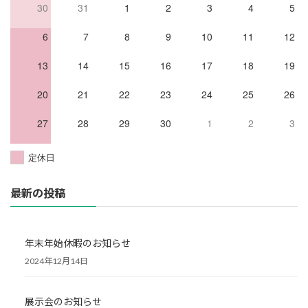
30
31
1
2
3
4
5
6
7
8
9
10
11
12
13
14
15
16
17
18
19
20
21
22
23
24
25
26
27
28
29
30
1
2
3
定休日
最新の投稿
年末年始休暇のお知らせ
2024年12月14日
展示会のお知らせ