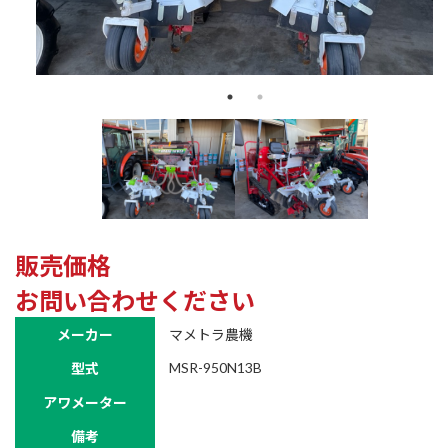
販売価格
お問い合わせください
メーカー
マメトラ農機
MSR-950N13B
型式
アワメーター
備考