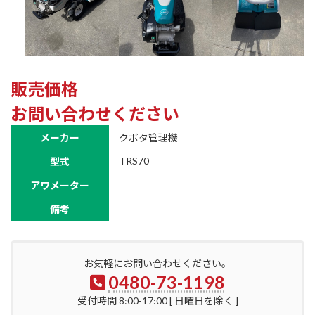
販売価格
お問い合わせください
メーカー
クボタ管理機
TRS70
型式
アワメーター
備考
お気軽にお問い合わせください。
0480-73-1198
受付時間 8:00-17:00 [ 日曜日を除く ]