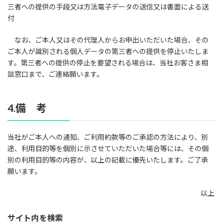
三者への提供の手段又は方法電子データの送信又は書面による送
付
なお、ご本人又はその代理人からお申出いただいた場合、その
ご本人が識別される個人データの第三者への提供を停止いたしま
す。第三者への提供の停止を要望される場合は、当社お客さま相
談窓口まで、ご連絡願います。
4.備 考
当社がご本人への通知、ご利用約款等のご承認の方法により、別
途、利用目的等を個別に示させていただいた場合等には、その個
別の利用目的等の内容が、以上の記載に優先いたします。ご了承
願います。
以上
サイト内を検索