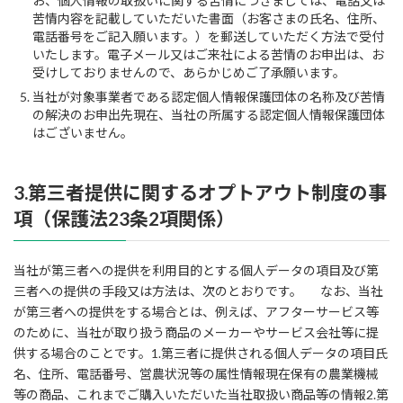
お、個人情報の取扱いに関する苦情につきましては、電話又は
苦情内容を記載していただいた書面（お客さまの氏名、住所、
電話番号をご記入願います。）を郵送していただく方法で受付
いたします。電子メール又はご来社による苦情のお申出は、お
受けしておりませんので、あらかじめご了承願います。
当社が対象事業者である認定個人情報保護団体の名称及び苦情
の解決のお申出先現在、当社の所属する認定個人情報保護団体
はございません。
3.第三者提供に関するオプトアウト制度の事
項（保護法23条2項関係）
当社が第三者への提供を利用目的とする個人データの項目及び第
三者への提供の手段又は方法は、次のとおりです。 なお、当社
が第三者への提供をする場合とは、例えば、アフターサービス等
のために、当社が取り扱う商品のメーカーやサービス会社等に提
供する場合のことです。1.第三者に提供される個人データの項目氏
名、住所、電話番号、営農状況等の属性情報現在保有の農業機械
等の商品、これまでご購入いただいた当社取扱い商品等の情報2.第