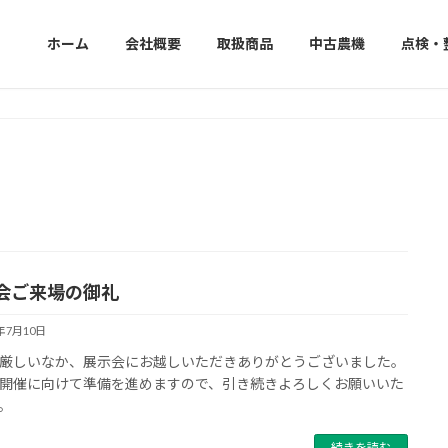
ホーム
会社概要
取扱商品
中古農機
点検・
会ご来場の御礼
4年7月10日
厳しいなか、展示会にお越しいただきありがとうございました。
開催に向けて準備を進めますので、引き続きよろしくお願いいた
。
続きを読む