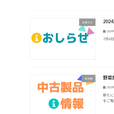
20
お知らせ
202
7月6
野菜
未分類
202
新たに
をご覧