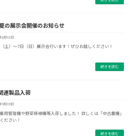
24夏の展示会開催のお知らせ
4年6月11日
日（土）～7日（日）展示会行います！ぜひお越しください！
続きを読む
関連製品入荷
3年9月19日
乗用管理機や野菜移植機等入荷しました！ 詳しくは「中古農機」
ください！
続きを読む