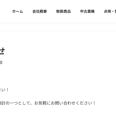
ホーム
会社概要
取扱商品
中古農機
点検・
せ
店
さい！
検討の一つとして、お気軽にお問い合わせください！